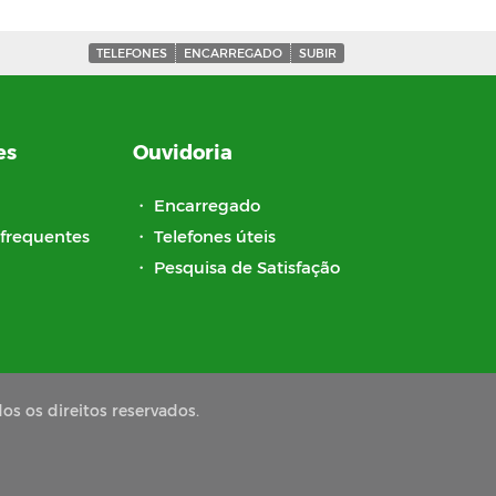
TELEFONES
ENCARREGADO
SUBIR
es
Ouvidoria
・
Encarregado
frequentes
・
Telefones úteis
・
Pesquisa de Satisfação
os os direitos reservados.