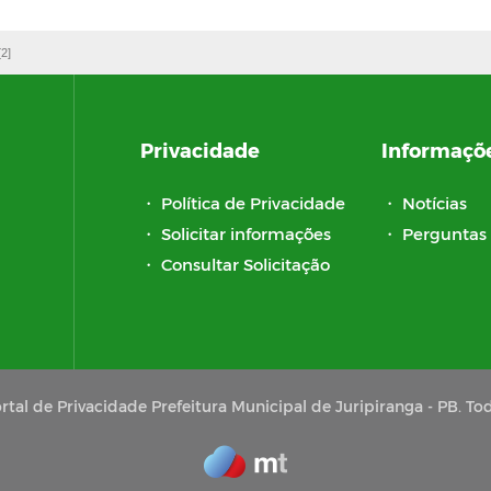
[2]
Privacidade
Informaçõ
・
Política de Privacidade
・
Notícias
・
Solicitar informações
・
Perguntas 
・
Consultar Solicitação
tal de Privacidade Prefeitura Municipal de Juripiranga - PB. Tod