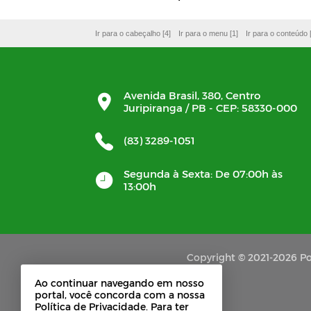
Ir para o cabeçalho [4]
Ir para o menu [1]
Ir para o conteúdo 
Avenida Brasil, 380, Centro
Juripiranga / PB - CEP: 58330-000
(83) 3289-1051
Segunda à Sexta: De 07:00h às
13:00h
Copyright © 2021-2026 Por
Ao continuar navegando em nosso
portal, você concorda com a nossa
Política de Privacidade. Para ter