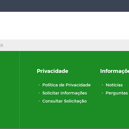
[2]
Privacidade
Informaçõ
・
Política de Privacidade
・
Notícias
・
Solicitar informações
・
Perguntas 
・
Consultar Solicitação