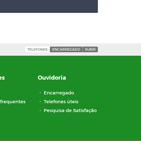
TELEFONES
ENCARREGADO
SUBIR
es
Ouvidoria
・
Encarregado
frequentes
・
Telefones úteis
・
Pesquisa de Satisfação