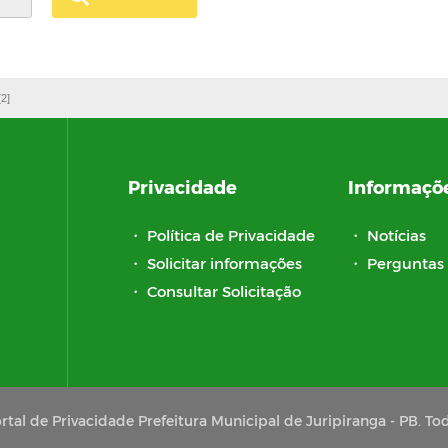
[2]
Privacidade
Informaçõ
・
Política de Privacidade
・
Notícias
・
Solicitar informações
・
Perguntas 
・
Consultar Solicitação
tal de Privacidade Prefeitura Municipal de Juripiranga - PB. Tod