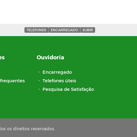
TELEFONES
ENCARREGADO
SUBIR
es
Ouvidoria
・
Encarregado
frequentes
・
Telefones úteis
・
Pesquisa de Satisfação
os os direitos reservados.