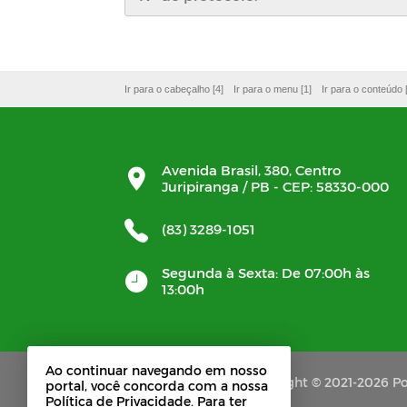
Ir para o cabeçalho [4]
Ir para o menu [1]
Ir para o conteúdo 
Avenida Brasil, 380, Centro
Juripiranga / PB - CEP: 58330-000
(83) 3289-1051
Segunda à Sexta: De 07:00h às
13:00h
Ao continuar navegando em nosso
Copyright © 2021-2026 Por
portal, você concorda com a nossa
Política de Privacidade. Para ter