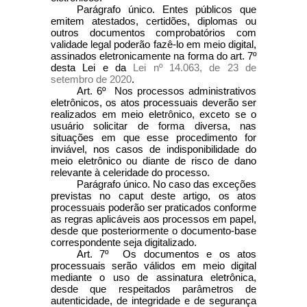
Parágrafo único. Entes públicos que
emitem atestados, certidões, diplomas ou
outros documentos comprobatórios com
validade legal poderão fazê-lo em meio digital,
assinados eletronicamente na forma do art. 7º
desta Lei e da
Lei nº 14.063, de 23 de
setembro de 2020
.
Art. 6º Nos processos administrativos
eletrônicos, os atos processuais deverão ser
realizados em meio eletrônico, exceto se o
usuário solicitar de forma diversa, nas
situações em que esse procedimento for
inviável, nos casos de indisponibilidade do
meio eletrônico ou diante de risco de dano
relevante à celeridade do processo.
Parágrafo único. No caso das exceções
previstas no
caput
deste artigo, os atos
processuais poderão ser praticados conforme
as regras aplicáveis aos processos em papel,
desde que posteriormente o documento-base
correspondente seja digitalizado.
Art. 7º Os documentos e os atos
processuais serão válidos em meio digital
mediante o uso de assinatura eletrônica,
desde que respeitados parâmetros de
autenticidade, de integridade e de segurança