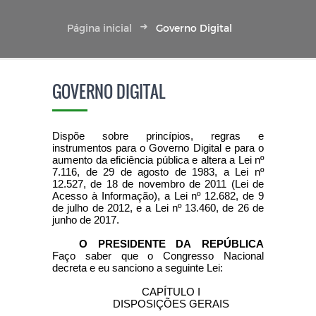
Página inicial
Governo Digital
GOVERNO DIGITAL
Dispõe sobre princípios, regras e
instrumentos para o Governo Digital e para o
aumento da eficiência pública e altera a Lei nº
7.116, de 29 de agosto de 1983, a Lei nº
12.527, de 18 de novembro de 2011 (Lei de
Acesso à Informação), a Lei nº 12.682, de 9
de julho de 2012, e a Lei nº 13.460, de 26 de
junho de 2017.
O PRESIDENTE DA REPÚBLICA
Faço saber que o Congresso Nacional
decreta e eu sanciono a seguinte Lei:
CAPÍTULO I
DISPOSIÇÕES GERAIS