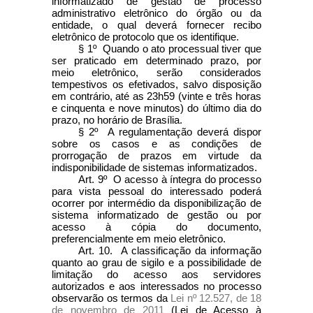
informatizado de gestão de processo
administrativo eletrônico do órgão ou da
entidade, o qual deverá fornecer recibo
eletrônico de protocolo que os identifique.
§ 1º Quando o ato processual tiver que
ser praticado em determinado prazo, por
meio eletrônico, serão considerados
tempestivos os efetivados, salvo disposição
em contrário, até as 23h59 (vinte e três horas
e cinquenta e nove minutos) do último dia do
prazo, no horário de Brasília.
§ 2º A regulamentação deverá dispor
sobre os casos e as condições de
prorrogação de prazos em virtude da
indisponibilidade de sistemas informatizados.
Art. 9º O acesso à íntegra do processo
para vista pessoal do interessado poderá
ocorrer por intermédio da disponibilização de
sistema informatizado de gestão ou por
acesso à cópia do documento,
preferencialmente em meio eletrônico.
Art. 10. A classificação da informação
quanto ao grau de sigilo e a possibilidade de
limitação do acesso aos servidores
autorizados e aos interessados no processo
observarão os termos da
Lei nº 12.527, de 18
de novembro de 2011
(Lei de Acesso à