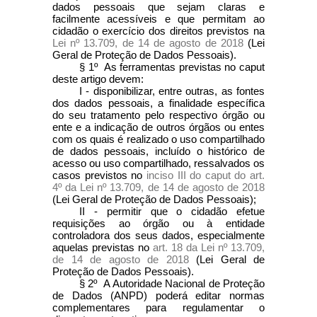
dados pessoais que sejam claras e
facilmente acessíveis e que permitam ao
cidadão o exercício dos direitos previstos na
Lei nº 13.709, de 14 de agosto de 2018
(Lei
Geral de Proteção de Dados Pessoais).
§ 1º As ferramentas previstas no
caput
deste artigo devem:
I - disponibilizar, entre outras, as fontes
dos dados pessoais, a finalidade específica
do seu tratamento pelo respectivo órgão ou
ente e a indicação de outros órgãos ou entes
com os quais é realizado o uso compartilhado
de dados pessoais, incluído o histórico de
acesso ou uso compartilhado, ressalvados os
casos previstos no
inciso III do caput do art.
4º da Lei nº 13.709, de 14 de agosto de 2018
(Lei Geral de Proteção de Dados Pessoais);
II - permitir que o cidadão efetue
requisições ao órgão ou à entidade
controladora dos seus dados, especialmente
aquelas previstas no
art. 18 da Lei nº 13.709,
de 14 de agosto de 2018
(Lei Geral de
Proteção de Dados Pessoais).
§ 2º A Autoridade Nacional de Proteção
de Dados (ANPD) poderá editar normas
complementares para regulamentar o