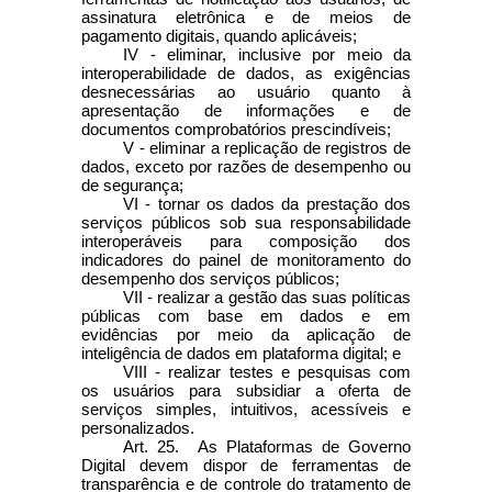
assinatura eletrônica e de meios de
pagamento digitais, quando aplicáveis;
IV - eliminar, inclusive por meio da
interoperabilidade de dados, as exigências
desnecessárias ao usuário quanto à
apresentação de informações e de
documentos comprobatórios prescindíveis;
V - eliminar a replicação de registros de
dados, exceto por razões de desempenho ou
de segurança;
VI - tornar os dados da prestação dos
serviços públicos sob sua responsabilidade
interoperáveis para composição dos
indicadores do painel de monitoramento do
desempenho dos serviços públicos;
VII - realizar a gestão das suas políticas
públicas com base em dados e em
evidências por meio da aplicação de
inteligência de dados em plataforma digital; e
VIII - realizar testes e pesquisas com
os usuários para subsidiar a oferta de
serviços simples, intuitivos, acessíveis e
personalizados.
Art. 25. As Plataformas de Governo
Digital devem dispor de ferramentas de
transparência e de controle do tratamento de