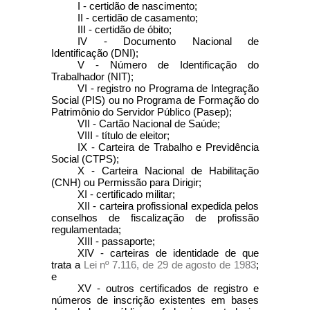
I - certidão de nascimento;
II - certidão de casamento;
III - certidão de óbito;
IV - Documento Nacional de
Identificação (DNI);
V - Número de Identificação do
Trabalhador (NIT);
VI - registro no Programa de Integração
Social (PIS) ou no Programa de Formação do
Patrimônio do Servidor Público (Pasep);
VII - Cartão Nacional de Saúde;
VIII - título de eleitor;
IX - Carteira de Trabalho e Previdência
Social (CTPS);
X - Carteira Nacional de Habilitação
(CNH) ou Permissão para Dirigir;
XI - certificado militar;
XII - carteira profissional expedida pelos
conselhos de fiscalização de profissão
regulamentada;
XIII - passaporte;
XIV - carteiras de identidade de que
trata a
Lei nº 7.116, de 29 de agosto de 1983
;
e
XV - outros certificados de registro e
números de inscrição existentes em bases