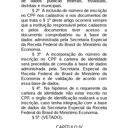
de dados públicas federais, estaduais,
distritais e municipais.
§ 2º A inclusão do número de inscrição
no CPF nos cadastros e nos documentos de
que trata o § 1º deste artigo ocorrerá sempre
que a instituição responsável pelos cadastros
e pelos documentos tiver acesso a
documento comprobatório ou à base de
dados administrada pela Secretaria Especial
da Receita Federal do Brasil do Ministério da
Economia.
§ 3º A incorporação do número de
inscrição no CPF à carteira de identidade
será precedida de consulta à base de dados
administrada pela Secretaria Especial da
Receita Federal do Brasil do Ministério da
Economia e de validação de acordo com
essa base de dados.
§ 4º Na hipótese de o requerente da
carteira de identidade não estar inscrito no
CPF, o órgão de identificação realizará a sua
inscrição, caso tenha integração com a base
de dados da Secretaria Especial da Receita
Federal do Brasil do Ministério Economia.
§ 5º (VETADO).
CAPÍTULO IV