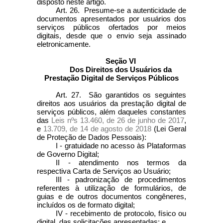
disposto neste artigo.
Art. 26. Presume-se a autenticidade de
documentos apresentados por usuários dos
serviços públicos ofertados por meios
digitais, desde que o envio seja assinado
eletronicamente.
Seção VI
Dos Direitos dos Usuários da
Prestação Digital de Serviços Públicos
Art. 27. São garantidos os seguintes
direitos aos usuários da prestação digital de
serviços públicos, além daqueles constantes
das
Leis nºs 13.460, de 26 de junho de 2017
,
e
13.709, de 14 de agosto de 2018
(Lei Geral
de Proteção de Dados Pessoais):
I - gratuidade no acesso às Plataformas
de Governo Digital;
II - atendimento nos termos da
respectiva Carta de Serviços ao Usuário;
III - padronização de procedimentos
referentes à utilização de formulários, de
guias e de outros documentos congêneres,
incluídos os de formato digital;
IV - recebimento de protocolo, físico ou
digital, das solicitações apresentadas; e