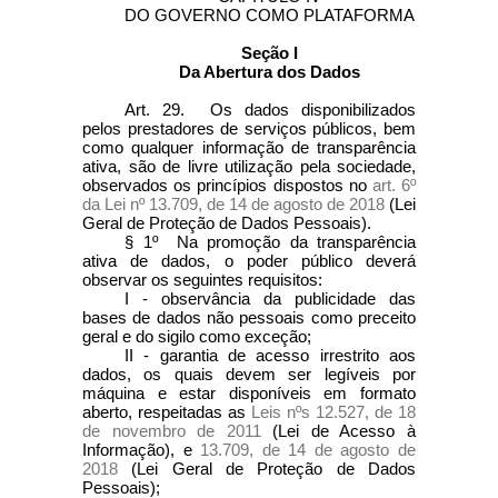
DO GOVERNO COMO PLATAFORMA
Seção I
Da Abertura dos Dados
Art. 29. Os dados disponibilizados
pelos prestadores de serviços públicos, bem
como qualquer informação de transparência
ativa, são de livre utilização pela sociedade,
observados os princípios dispostos no
art. 6º
da Lei nº 13.709, de 14 de agosto de 2018
(Lei
Geral de Proteção de Dados Pessoais).
§ 1º Na promoção da transparência
ativa de dados, o poder público deverá
observar os seguintes requisitos:
I - observância da publicidade das
bases de dados não pessoais como preceito
geral e do sigilo como exceção;
II - garantia de acesso irrestrito aos
dados, os quais devem ser legíveis por
máquina e estar disponíveis em formato
aberto, respeitadas as
Leis nºs 12.527, de 18
de novembro de 2011
(Lei de Acesso à
Informação), e
13.709, de 14 de agosto de
2018
(Lei Geral de Proteção de Dados
Pessoais);