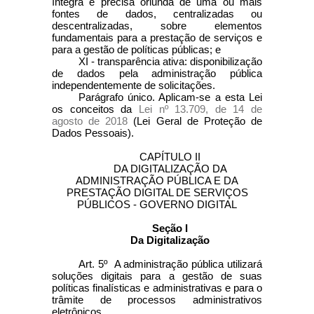
íntegra e precisa oriunda de uma ou mais
fontes de dados, centralizadas ou
descentralizadas, sobre elementos
fundamentais para a prestação de serviços e
para a gestão de políticas públicas; e
XI - transparência ativa: disponibilização
de dados pela administração pública
independentemente de solicitações.
Parágrafo único. Aplicam-se a esta Lei
os conceitos da
Lei nº 13.709, de 14 de
agosto de 2018
(Lei Geral de Proteção de
Dados Pessoais).
CAPÍTULO II
DA DIGITALIZAÇÃO DA
ADMINISTRAÇÃO PÚBLICA E DA
PRESTAÇÃO DIGITAL DE SERVIÇOS
PÚBLICOS - GOVERNO DIGITAL
Seção I
Da Digitalização
Art. 5º A administração pública utilizará
soluções digitais para a gestão de suas
políticas finalísticas e administrativas e para o
trâmite de processos administrativos
eletrônicos.