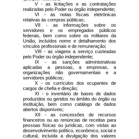
V - as licitações e as contratações
realizadas pelo Poder ou órgão independente;
VI - as notas fiscais eletrônicas
relativas às compras públicas;
VII - as informações sobre os
servidores e os empregados públicos
federais, bem como sobre os militares da
União, incluídos nome e detalhamento dos
vínculos profissionais e de remuneração;
VIII - as viagens a serviço custeadas
pelo Poder ou órgão independente;
IX - as sanções administrativas
aplicadas a pessoas, a empresas, a
organizações não governamentais e a
servidores públicos;
X - os currículos dos ocupantes de
cargos de chefia e direção;
XI - o inventário de bases de dados
produzidos ou geridos no âmbito do órgão ou
instituição, bem como catálogo de dados
abertos disponíveis;
XII - as concessões de recursos
financeiros ou as renúncias de receitas para
pessoas físicas ou jurídicas, com vistas ao
desenvolvimento político, econômico, social e
cultural, incluída a divulgação dos valores