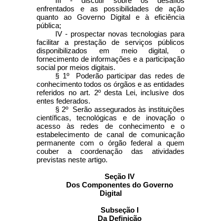
III - discutir sobre os desafios
enfrentados e as possibilidades de ação
quanto ao Governo Digital e à eficiência
pública;
IV - prospectar novas tecnologias para
facilitar a prestação de serviços públicos
disponibilizados em meio digital, o
fornecimento de informações e a participação
social por meios digitais.
§ 1º Poderão participar das redes de
conhecimento todos os órgãos e as entidades
referidos no art. 2º desta Lei, inclusive dos
entes federados.
§ 2º Serão assegurados às instituições
científicas, tecnológicas e de inovação o
acesso às redes de conhecimento e o
estabelecimento de canal de comunicação
permanente com o órgão federal a quem
couber a coordenação das atividades
previstas neste artigo.
Seção IV
Dos Componentes do Governo
Digital
Subseção I
Da Definição