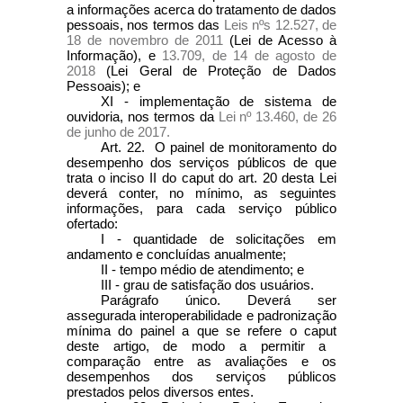
a informações acerca do tratamento de dados
pessoais, nos termos das
Leis nºs 12.527, de
18 de novembro de 2011
(Lei de Acesso à
Informação), e
13.709, de 14 de agosto de
2018
(Lei Geral de Proteção de Dados
Pessoais); e
XI - implementação de sistema de
ouvidoria, nos termos da
Lei nº 13.460, de 26
de junho de 2017.
Art. 22. O painel de monitoramento do
desempenho dos serviços públicos de que
trata o inciso II do
caput
do art. 20 desta Lei
deverá conter, no mínimo, as seguintes
informações, para cada serviço público
ofertado:
I - quantidade de solicitações em
andamento e concluídas anualmente;
II - tempo médio de atendimento; e
III - grau de satisfação dos usuários.
Parágrafo único. Deverá ser
assegurada interoperabilidade e padronização
mínima do painel a que se refere o
caput
deste artigo, de modo a permitir a
comparação entre as avaliações e os
desempenhos dos serviços públicos
prestados pelos diversos entes.