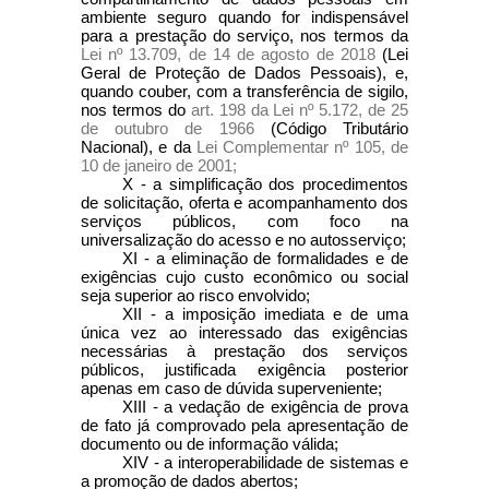
ambiente seguro quando for indispensável
para a prestação do serviço, nos termos da
Lei nº 13.709, de 14 de agosto de 2018
(Lei
Geral de Proteção de Dados Pessoais), e,
quando couber, com a transferência de sigilo,
nos termos do
art. 198 da Lei nº 5.172, de 25
de outubro de 1966
(Código Tributário
Nacional), e da
Lei Complementar nº 105, de
10 de janeiro de 2001;
X - a simplificação dos procedimentos
de solicitação, oferta e acompanhamento dos
serviços públicos, com foco na
universalização do acesso e no autosserviço;
XI - a eliminação de formalidades e de
exigências cujo custo econômico ou social
seja superior ao risco envolvido;
XII - a imposição imediata e de uma
única vez ao interessado das exigências
necessárias à prestação dos serviços
públicos, justificada exigência posterior
apenas em caso de dúvida superveniente;
XIII - a vedação de exigência de prova
de fato já comprovado pela apresentação de
documento ou de informação válida;
XIV - a interoperabilidade de sistemas e
a promoção de dados abertos;