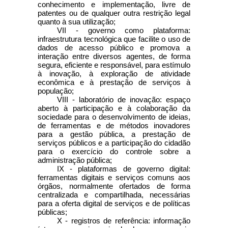
conhecimento e implementação, livre de
patentes ou de qualquer outra restrição legal
quanto à sua utilização;
VII - governo como plataforma:
infraestrutura tecnológica que facilite o uso de
dados de acesso público e promova a
interação entre diversos agentes, de forma
segura, eficiente e responsável, para estímulo
à inovação, à exploração de atividade
econômica e à prestação de serviços à
população;
VIII - laboratório de inovação: espaço
aberto à participação e à colaboração da
sociedade para o desenvolvimento de ideias,
de ferramentas e de métodos inovadores
para a gestão pública, a prestação de
serviços públicos e a participação do cidadão
para o exercício do controle sobre a
administração pública;
IX - plataformas de governo digital:
ferramentas digitais e serviços comuns aos
órgãos, normalmente ofertados de forma
centralizada e compartilhada, necessárias
para a oferta digital de serviços e de políticas
públicas;
X - registros de referência: informação