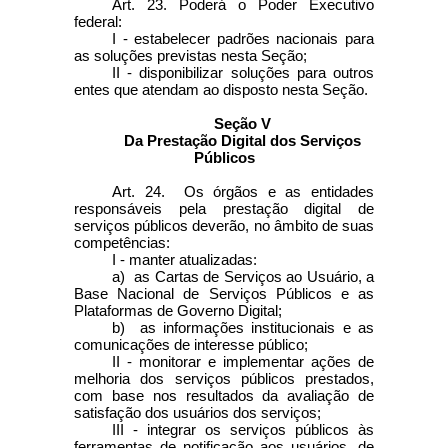
Art. 23. Poderá o Poder Executivo
federal:
I - estabelecer padrões nacionais para
as soluções previstas nesta Seção;
II - disponibilizar soluções para outros
entes que atendam ao disposto nesta Seção.
Seção V
Da Prestação Digital dos Serviços
Públicos
Art. 24. Os órgãos e as entidades
responsáveis pela prestação digital de
serviços públicos deverão, no âmbito de suas
competências:
I - manter atualizadas:
a) as Cartas de Serviços ao Usuário, a
Base Nacional de Serviços Públicos e as
Plataformas de Governo Digital;
b) as informações institucionais e as
comunicações de interesse público;
II - monitorar e implementar ações de
melhoria dos serviços públicos prestados,
com base nos resultados da avaliação de
satisfação dos usuários dos serviços;
III - integrar os serviços públicos às
ferramentas de notificação aos usuários, de