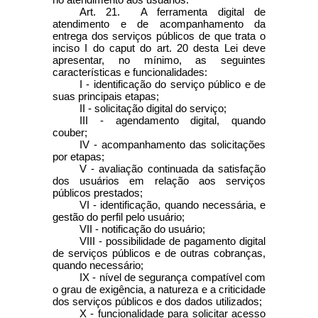
Art. 21. A ferramenta digital de
atendimento e de acompanhamento da
entrega dos serviços públicos de que trata o
inciso I do
caput
do art. 20 desta Lei deve
apresentar, no mínimo, as seguintes
características e funcionalidades:
I - identificação do serviço público e de
suas principais etapas;
II - solicitação digital do serviço;
III - agendamento digital, quando
couber;
IV - acompanhamento das solicitações
por etapas;
V - avaliação continuada da satisfação
dos usuários em relação aos serviços
públicos prestados;
VI - identificação, quando necessária, e
gestão do perfil pelo usuário;
VII - notificação do usuário;
VIII - possibilidade de pagamento digital
de serviços públicos e de outras cobranças,
quando necessário;
IX - nível de segurança compatível com
o grau de exigência, a natureza e a criticidade
dos serviços públicos e dos dados utilizados;
X - funcionalidade para solicitar acesso