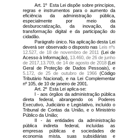
Art. 1º Esta Lei dispõe sobre princípios,
regras e instrumentos para o aumento da
eficiência da administração pública,
especialmente por meio da
desburocratização, da inovação, da
transformação digital e da participação do
cidadão.
Parágrafo único. Na aplicação desta Lei
deverá ser observado o disposto nas
Leis nºs
12.527, de 18 de novembro de 2011
(Lei de
Acesso à Informação),
13.460, de 26 de junho
de 2017,
13.709, de 14 de agosto de 2018
(Lei
Geral de Proteção de Dados Pessoais), e
5.172, de 25 de outubro de 1966
(Código
Tributário Nacional), e na Lei Complementar
nº 105, de 10 de janeiro de 2001.
Art. 2º Esta Lei aplica-se:
I - aos órgãos da administração pública
direta federal, abrangendo os Poderes
Executivo, Judiciário e Legislativo, incluído o
Tribunal de Contas da União, e o Ministério
Público da União;
II - às entidades da administração
pública indireta federal, incluídas as
empresas públicas e sociedades de
economia mista, suas subsidiárias e