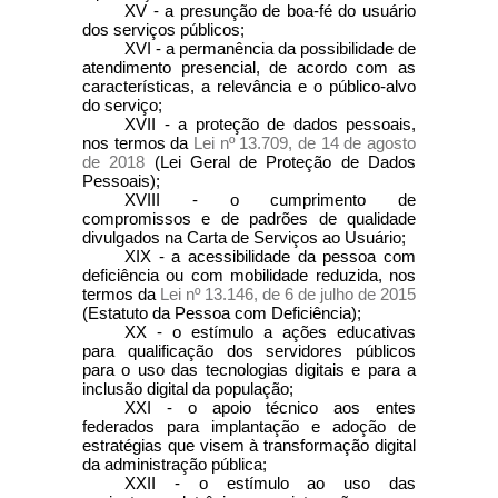
XV - a presunção de boa-fé do usuário
dos serviços públicos;
XVI - a permanência da possibilidade de
atendimento presencial, de acordo com as
características, a relevância e o público-alvo
do serviço;
XVII - a proteção de dados pessoais,
nos termos da
Lei nº 13.709, de 14 de agosto
de 2018
(Lei Geral de Proteção de Dados
Pessoais);
XVIII - o cumprimento de
compromissos e de padrões de qualidade
divulgados na Carta de Serviços ao Usuário;
XIX - a acessibilidade da pessoa com
deficiência ou com mobilidade reduzida, nos
termos da
Lei nº 13.146, de 6 de julho de 2015
(Estatuto da Pessoa com Deficiência);
XX - o estímulo a ações educativas
para qualificação dos servidores públicos
para o uso das tecnologias digitais e para a
inclusão digital da população;
XXI - o apoio técnico aos entes
federados para implantação e adoção de
estratégias que visem à transformação digital
da administração pública;
XXII - o estímulo ao uso das