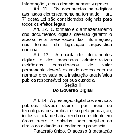
Informação), e das demais normas vigentes.
Art. 11. Os documentos nato-digitais
assinados eletronicamente na forma do art.
7º desta Lei são considerados originais para
todos os efeitos legais.
Art. 12. O formato e o armazenamento
dos documentos digitais deverão garantir o
acesso e a preservação das informações,
nos termos da legislação arquivística
nacional.
Art. 13. A guarda dos documentos
digitais e dos processos administrativos
eletrônicos considerados de valor
permanente deverá estar de acordo com as
normas previstas pela instituição arquivística
pública responsável por sua custódia.
Seção II
Do Governo Digital
Art. 14. A prestação digital dos serviços
públicos deverá ocorrer por meio de
tecnologias de amplo acesso pela população,
inclusive pela de baixa renda ou residente em
áreas rurais e isoladas, sem prejuízo do
direito do cidadão a atendimento presencial.
Parágrafo único. O acesso à prestação