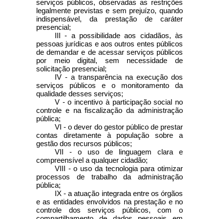
serviços públicos, observadas as restrições
legalmente previstas e sem prejuízo, quando
indispensável, da prestação de caráter
presencial;
III - a possibilidade aos cidadãos, às
pessoas jurídicas e aos outros entes públicos
de demandar e de acessar serviços públicos
por meio digital, sem necessidade de
solicitação presencial;
IV - a transparência na execução dos
serviços públicos e o monitoramento da
qualidade desses serviços;
V - o incentivo à participação social no
controle e na fiscalização da administração
pública;
VI - o dever do gestor público de prestar
contas diretamente à população sobre a
gestão dos recursos públicos;
VII - o uso de linguagem clara e
compreensível a qualquer cidadão;
VIII - o uso da tecnologia para otimizar
processos de trabalho da administração
pública;
IX - a atuação integrada entre os órgãos
e as entidades envolvidos na prestação e no
controle dos serviços públicos, com o
compartilhamento de dados pessoais em