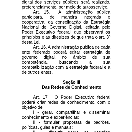
digital dos serviços públicos será realizado,
preferencialmente, por meio do autosserviço.
Art. 15. A administração pública
participará, de maneira integrada e
cooperativa, da consolidação da Estratégia
Nacional de Governo Digital, editada pelo
Poder Executivo federal, que observará os
princípios e as diretrizes de que trata o art. 3º
desta Lei.
Art. 16. A administração pública de cada
ente federado poderá editar estratégia de
governo digital, no âmbito de sua
competência, buscando a sua
compatibilização com a estratégia federal e a
de outros entes.
Seção III
Das Redes de Conhecimento
Art. 17. O Poder Executivo federal
poderá criar redes de conhecimento, com o
objetivo de:
I - gerar, compartilhar e disseminar
conhecimento e experiências;
II - formular propostas de padrões,
políticas, guias e manuais;