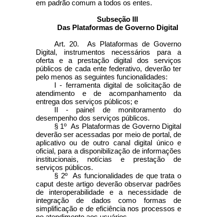
em padrão comum a todos os entes.
Subseção III
Das Plataformas de Governo Digital
Art. 20. As Plataformas de Governo
Digital, instrumentos necessários para a
oferta e a prestação digital dos serviços
públicos de cada ente federativo, deverão ter
pelo menos as seguintes funcionalidades:
I - ferramenta digital de solicitação de
atendimento e de acompanhamento da
entrega dos serviços públicos; e
II - painel de monitoramento do
desempenho dos serviços públicos.
§ 1º As Plataformas de Governo Digital
deverão ser acessadas por meio de portal, de
aplicativo ou de outro canal digital único e
oficial, para a disponibilização de informações
institucionais, notícias e prestação de
serviços públicos.
§ 2º As funcionalidades de que trata o
caput
deste artigo deverão observar padrões
de interoperabilidade e a necessidade de
integração de dados como formas de
simplificação e de eficiência nos processos e
no atendimento aos usuários.