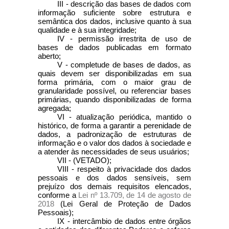
III - descrição das bases de dados com
informação suficiente sobre estrutura e
semântica dos dados, inclusive quanto à sua
qualidade e à sua integridade;
IV - permissão irrestrita de uso de
bases de dados publicadas em formato
aberto;
V - completude de bases de dados, as
quais devem ser disponibilizadas em sua
forma primária, com o maior grau de
granularidade possível, ou referenciar bases
primárias, quando disponibilizadas de forma
agregada;
VI - atualização periódica, mantido o
histórico, de forma a garantir a perenidade de
dados, a padronização de estruturas de
informação e o valor dos dados à sociedade e
a atender às necessidades de seus usuários;
VII - (VETADO);
VIII - respeito à privacidade dos dados
pessoais e dos dados sensíveis, sem
prejuízo dos demais requisitos elencados,
conforme a
Lei nº 13.709, de 14 de agosto de
2018
(Lei Geral de Proteção de Dados
Pessoais);
IX - intercâmbio de dados entre órgãos