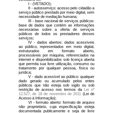
I - (VETADO);
II - autosserviço: acesso pelo cidadão a
serviço público prestado por meio digital, sem
necessidade de mediação humana;
III - base nacional de serviços públicos:
base de dados que contém as informações
necessárias sobre a oferta de serviços
públicos de todos os prestadores desses
serviços;
IV - dados abertos: dados acessíveis
ao público, representados em meio digital,
estruturados em formato aberto,
processáveis por máquina, referenciados na
internet e disponibilizados sob licença aberta
que permita sua livre utilização, consumo ou
tratamento por qualquer pessoa, física ou
jurídica;
V - dado acessível ao público: qualquer
dado gerado ou acumulado pelos entes
públicos que não esteja sob sigilo ou sob
restrição de acesso nos termos da
Lei nº
12.527, de 18 de novembro de 2011
(Lei de
Acesso à Informação);
VI - formato aberto: formato de arquivo
não proprietário, cuja especificação esteja
documentada publicamente e seja de livre