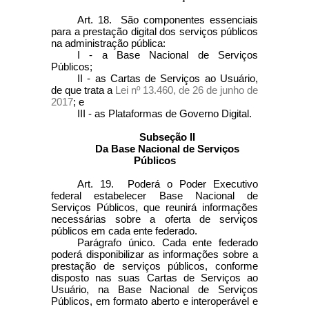
Art. 18. São componentes essenciais
para a prestação digital dos serviços públicos
na administração pública:
I - a Base Nacional de Serviços
Públicos;
II - as Cartas de Serviços ao Usuário,
de que trata a
Lei nº 13.460, de 26 de junho de
2017
; e
III - as Plataformas de Governo Digital.
Subseção II
Da Base Nacional de Serviços
Públicos
Art. 19. Poderá o Poder Executivo
federal estabelecer Base Nacional de
Serviços Públicos, que reunirá informações
necessárias sobre a oferta de serviços
públicos em cada ente federado.
Parágrafo único. Cada ente federado
poderá disponibilizar as informações sobre a
prestação de serviços públicos, conforme
disposto nas suas Cartas de Serviços ao
Usuário, na Base Nacional de Serviços
Públicos, em formato aberto e interoperável e