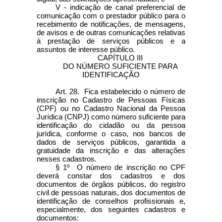
V - indicação de canal preferencial de
comunicação com o prestador público para o
recebimento de notificações, de mensagens,
de avisos e de outras comunicações relativas
à prestação de serviços públicos e a
assuntos de interesse público.
CAPÍTULO III
DO NÚMERO SUFICIENTE PARA
IDENTIFICAÇÃO
Art. 28. Fica estabelecido o número de
inscrição no Cadastro de Pessoas Físicas
(CPF) ou no Cadastro Nacional da Pessoa
Jurídica (CNPJ) como número suficiente para
identificação do cidadão ou da pessoa
jurídica, conforme o caso, nos bancos de
dados de serviços públicos, garantida a
gratuidade da inscrição e das alterações
nesses cadastros.
§ 1º O número de inscrição no CPF
deverá constar dos cadastros e dos
documentos de órgãos públicos, do registro
civil de pessoas naturais, dos documentos de
identificação de conselhos profissionais e,
especialmente, dos seguintes cadastros e
documentos: